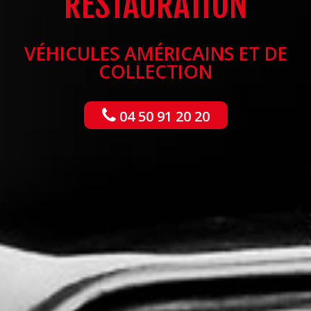
RESTAURATION
VÉHICULES AMÉRICAINS ET DE
COLLECTION
04 50 91 20 20